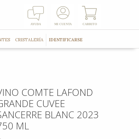
NTES
CRISTALERÍA
IDENTIFICARSE
VINO COMTE LAFOND
GRANDE CUVEE
SANCERRE BLANC 2023
750 ML