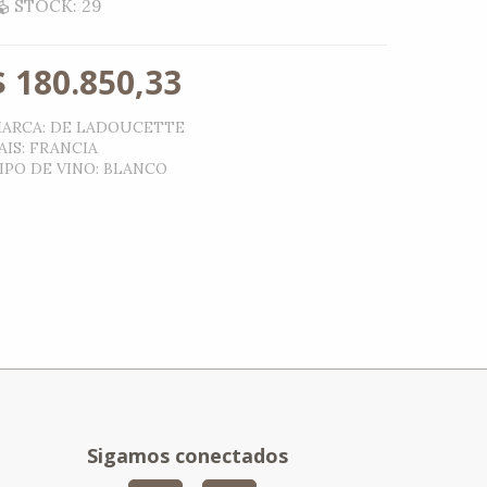
STOCK: 29
$
180.850,33
ARCA
:
DE LADOUCETTE
AIS
:
FRANCIA
IPO DE VINO
:
BLANCO
Sigamos conectados