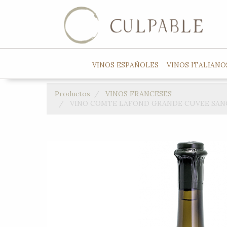
VINOS ESPAÑOLES
VINOS ITALIANO
Productos
VINOS FRANCESES
VINO COMTE LAFOND GRANDE CUVEE SANC