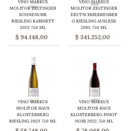
VINO MARKUS
VINO MARKUS
MOLITOR ZELTINGER
MOLITOR ZELTINGER
SONNENUHR
DEUTSCHHERRENBER
RIESLING KABINETT
G RIESLING AUSLESE
2023 750 ML
2005 750 ML
$
94.148,00
$
341.252,00
VINO MARKUS
VINO MARKUS
MOLITOR HAUS
MOLITOR HAUS
KLOSTERBERG
KLOSTERBERG PINOT
RIESLING 2023 750 ML
NOIR 2022 750 ML
$
58.748,00
$
78.068,00