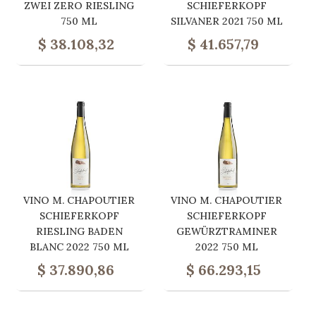
ZWEI ZERO RIESLING
SCHIEFERKOPF
750 ML
SILVANER 2021 750 ML
$
38.108,32
$
41.657,79
VINO M. CHAPOUTIER
VINO M. CHAPOUTIER
SCHIEFERKOPF
SCHIEFERKOPF
RIESLING BADEN
GEWÜRZTRAMINER
BLANC 2022 750 ML
2022 750 ML
$
37.890,86
$
66.293,15