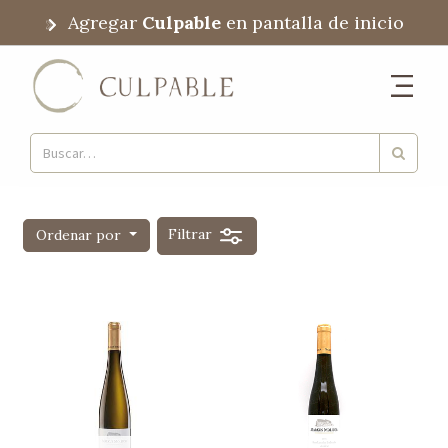
Agregar
Culpable
en pantalla de inicio
Filtrar
Ordenar por