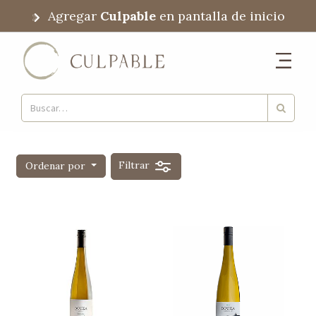
Agregar
Culpable
en pantalla de inicio
Filtrar
Ordenar por