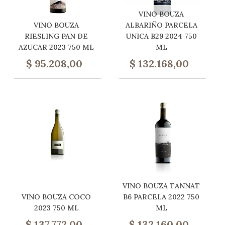
VINO BOUZA
VINO BOUZA
ALBARIÑO PARCELA
RIESLING PAN DE
UNICA B29 2024 750
AZUCAR 2023 750 ML
ML
$
95.208,00
$
132.168,00
VINO BOUZA TANNAT
VINO BOUZA COCO
B6 PARCELA 2022 750
2023 750 ML
ML
$
137.772,00
$
132.160,00