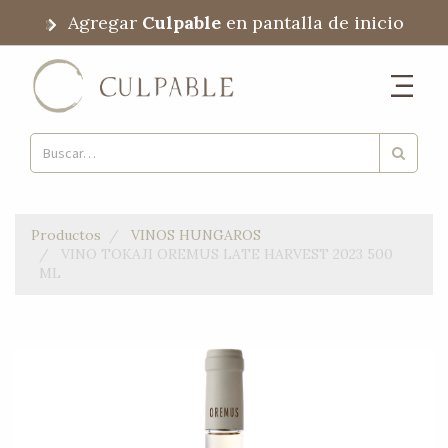
Agregar
Culpable
en pantalla de inicio
Productos
VINOS HUNGAROS
VINO TOKAJI OREMUS LATE HARVEST 2023 500
ML