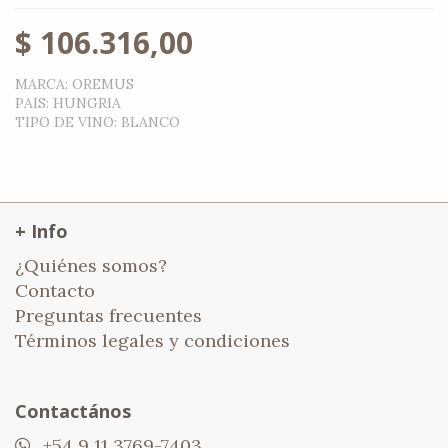
$
106.316,00
MARCA
:
OREMUS
PAIS
:
HUNGRIA
TIPO DE VINO
:
BLANCO
+ Info
¿Quiénes somos?
Contacto
Preguntas frecuentes
Términos legales y condiciones
Contactános
+54 9 11 3769-7403