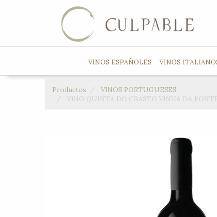
VINOS ESPAÑOLES
VINOS ITALIANO
Productos
VINOS PORTUGUESES
VINO QUINTA DO CRASTO VINHA DA PONTE 