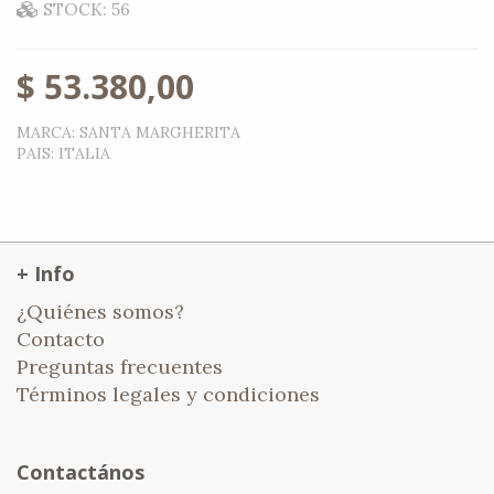
STOCK: 56
$
53.380,00
MARCA
:
SANTA MARGHERITA
PAIS
:
ITALIA
+ Info
¿Quiénes somos?
Contacto
Preguntas frecuentes
Términos legales y condiciones
Contactános