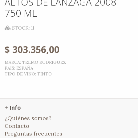
ALTOS DE LANZAGA 2008
750 ML
STOCK: 11
$
303.356,00
MARCA
:
TELMO RODRIGUEZ
PAIS
:
ESPAÑA
TIPO DE VINO
:
TINTO
+ Info
¿Quiénes somos?
Contacto
Preguntas frecuentes