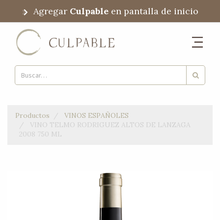
Agregar
Culpable
en pantalla de inicio
Productos
VINOS ESPAÑOLES
VINO TELMO RODRIGUEZ ALTOS DE LANZAGA
2008 750 ML