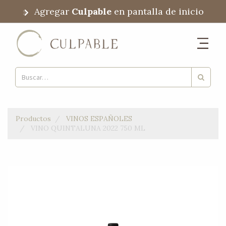
Agregar
Culpable
en pantalla de inicio
Productos
VINOS ESPAÑOLES
VINO QUINTALUNA 2022 750 ML