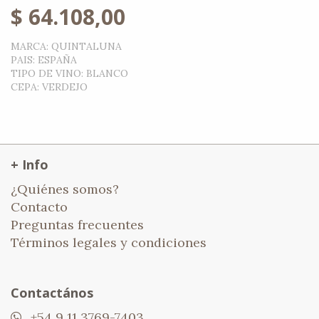
$
64.108,00
MARCA
:
QUINTALUNA
PAIS
:
ESPAÑA
TIPO DE VINO
:
BLANCO
CEPA
:
VERDEJO
+ Info
¿Quiénes somos?
Contacto
Preguntas frecuentes
Términos legales y condiciones
Contactános
+54 9 11 3769-7403