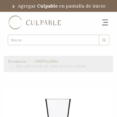
Agregar
Culpable
en pantalla de inicio
Productos
CRISTALERIA
DECANTADOR DE VINO ZALTO AXIUM