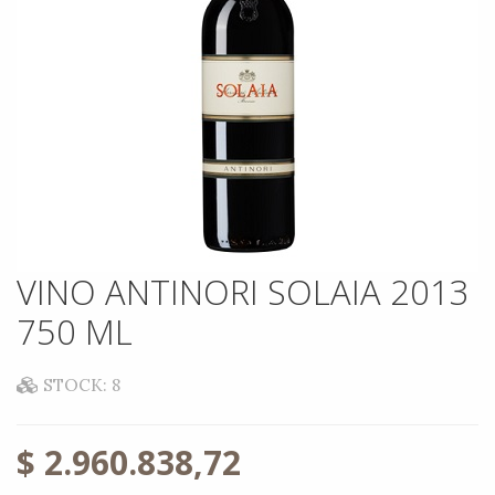
VINO ANTINORI SOLAIA 2013
750 ML
STOCK: 8
$
2.960.838,72