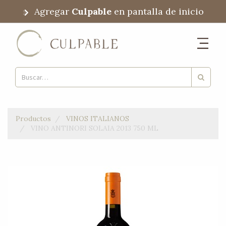
Agregar
Culpable
en pantalla de inicio
Productos
VINOS ITALIANOS
VINO ANTINORI SOLAIA 2013 750 ML